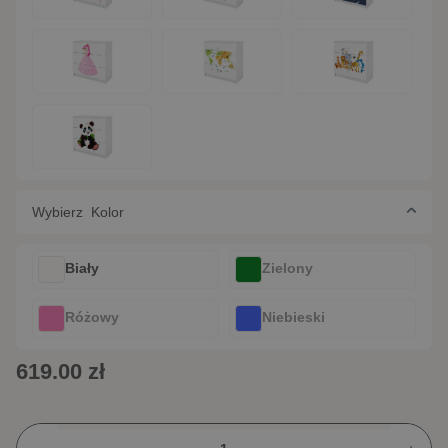
Wybierz Kolor
Biały
Zielony
Różowy
Niebieski
619.00 zł