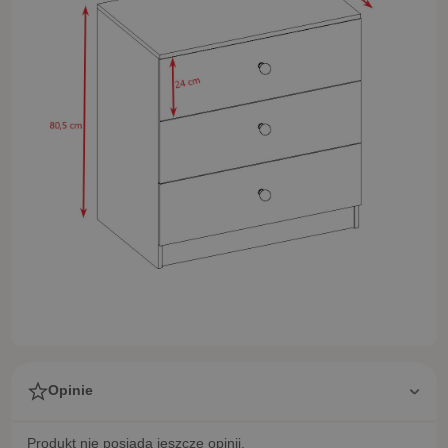
Opinie
Produkt nie posiada jeszcze opinii.