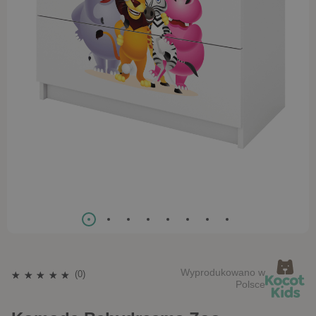
Wyprodukowano w
(0)
Polsce