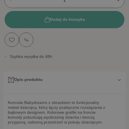
-
+
Dodaj do koszyka
Szybka wysyłka do 48h
Opis produktu
Komoda Babydreams z obrazkiem
to funkcjonalny
mebel dziecięcy, który łączy praktyczne rozwiązania z
bajkowym designem. Kolorowe grafiki na froncie
komody pobudzają wyobraźnię dziecka i tworzą
przyjazną, radosną przestrzeń w pokoju dziecięcym.