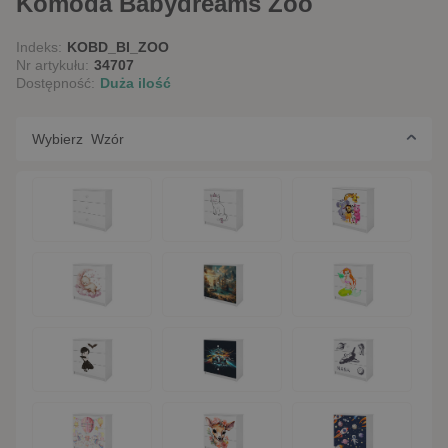
Komoda Babydreams Zoo
Indeks:
KOBD_BI_ZOO
Nr artykułu:
34707
Dostępność:
Duża ilość
Wybierz Wzór