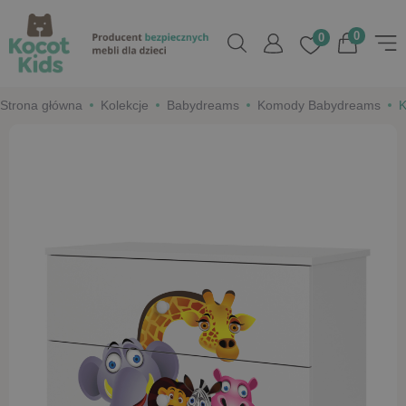
0
0
Strona główna
Kolekcje
Babydreams
Komody Babydreams
K