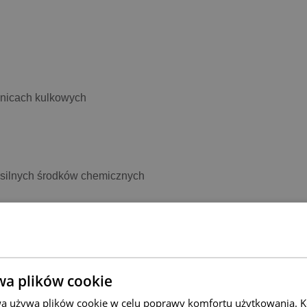
dnicach kulkowych
 silnych środków chemicznych
wa plików cookie
wa używa plików cookie w celu poprawy komfortu użytkowania. Ko