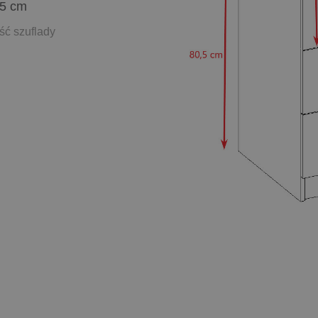
,5 cm
ść szuflady