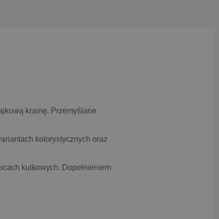
bajkową krainę. Przemyślane
ariantach kolorystycznych oraz
nicach kulkowych. Dopełnieniem