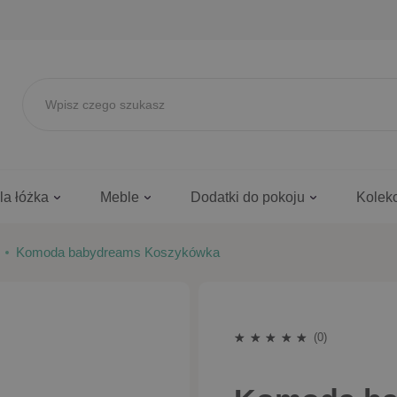
la łóżka
Meble
Dodatki do pokoju
Kolek
Komoda babydreams Koszykówka
(0)