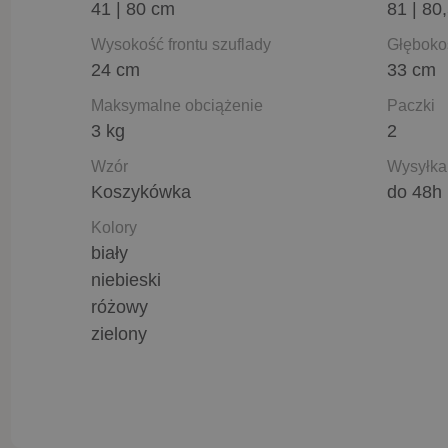
41 | 80 cm
81 | 80
Wysokość frontu szuflady
Głęboko
24 cm
33 cm
Maksymalne obciążenie
Paczki
3 kg
2
Wzór
Wysyłka
Koszykówka
do 48h
Kolory
biały
niebieski
różowy
zielony