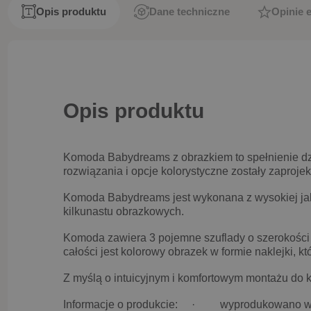
Opis produktu
Dane techniczne
Opinie 
Opis produktu
Komoda Babydreams z obrazkiem to spełnienie dzi
rozwiązania i opcje kolorystyczne zostały zaproje
Komoda Babydreams jest wykonana z wysokiej jako
kilkunastu obrazkowych.
Komoda zawiera 3 pojemne szuflady o szerokości
całości jest kolorowy obrazek w formie naklejki, k
Z myślą o intuicyjnym i komfortowym montażu do 
Informacje o produkcie:
· wyprodukowano w 