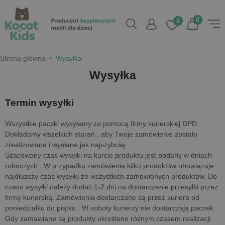
0
0
Strona główna
Wysyłka
Wysyłka
Termin wysyłki
Wszystkie paczki wysyłamy za pomocą firmy kurierskiej DPD.
Dokładamy wszelkich starań , aby Twoje zamówienie zostało
zrealizowane i wysłane jak najszybciej.
Szacowany czas wysyłki na karcie produktu jest podany w dniach
roboczych . W przypadku zamówienia kilku produktów obowiązuje
najdłuższy czas wysyłki ze wszystkich zamówionych produktów. Do
czasu wysyłki należy dodać 1-2 dni na dostarczenie przesyłki przez
firmę kurierską. Zamówienia dostarczane są przez kuriera od
poniedziałku do piątku . W soboty kurierzy nie dostarczają paczek.
Gdy zamawiane są produkty określone różnym czasem realizacji