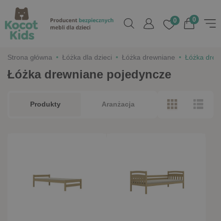
0
0
Strona główna
Łóżka dla dzieci
Łóżka drewniane
Łóżka drew
Łóżka drewniane pojedyncze
Produkty
Aranżacja