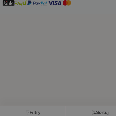
Filtry
Sortuj