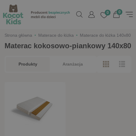
0
0
Strona główna
Materace do łóżka
Materace do łóżka 140x80
Materac kokosowo-piankowy 140x80
Produkty
Aranżacja