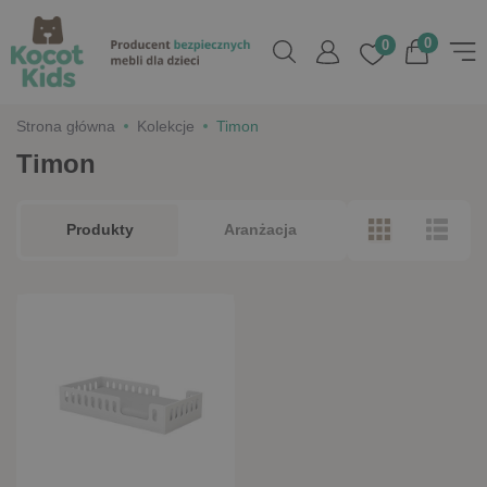
0
0
Strona główna
Kolekcje
Timon
Timon
Produkty
Aranżacja