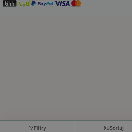
Filtry
Sortuj