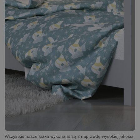
Wszystkie nasze łóżka wykonane są z naprawdę wysokiej jakości