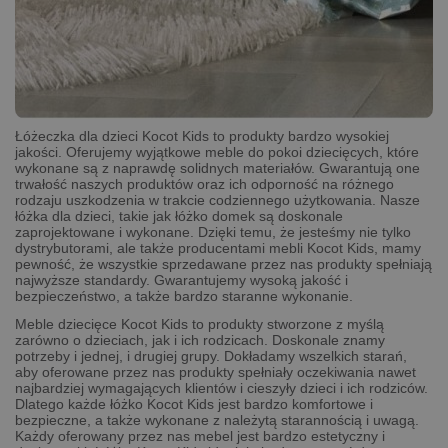
Łóżeczka dla dzieci Kocot Kids to produkty bardzo wysokiej
jakości. Oferujemy wyjątkowe meble do pokoi dziecięcych, które
wykonane są z naprawdę solidnych materiałów. Gwarantują one
trwałość naszych produktów oraz ich odporność na różnego
rodzaju uszkodzenia w trakcie codziennego użytkowania. Nasze
łóżka dla dzieci, takie jak łóżko domek są doskonale
zaprojektowane i wykonane. Dzięki temu, że jesteśmy nie tylko
dystrybutorami, ale także producentami mebli Kocot Kids, mamy
pewność, że wszystkie sprzedawane przez nas produkty spełniają
najwyższe standardy. Gwarantujemy wysoką jakość i
bezpieczeństwo, a także bardzo staranne wykonanie.
Meble dziecięce Kocot Kids to produkty stworzone z myślą
zarówno o dzieciach, jak i ich rodzicach. Doskonale znamy
potrzeby i jednej, i drugiej grupy. Dokładamy wszelkich starań,
aby oferowane przez nas produkty spełniały oczekiwania nawet
najbardziej wymagających klientów i cieszyły dzieci i ich rodziców.
Dlatego każde łóżko Kocot Kids jest bardzo komfortowe i
bezpieczne, a także wykonane z należytą starannością i uwagą.
Każdy oferowany przez nas mebel jest bardzo estetyczny i