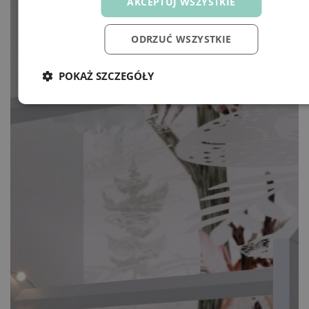
AKCEPTUJ WSZYSTKIE
ODRZUĆ WSZYSTKIE
POKAŻ SZCZEGÓŁY