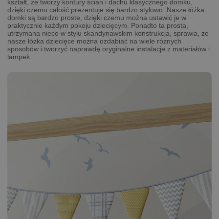
kształt, że tworzy kontury ścian i dachu klasycznego domku,
dzięki czemu całość prezentuje się bardzo stylowo. Nasze łóżka
domki są bardzo proste, dzięki czemu można ustawić je w
praktycznie każdym pokoju dziecięcym. Ponadto ta prosta,
utrzymana nieco w stylu skandynawskim konstrukcja, sprawia, że
nasze łóżka dziecięce można ozdabiać na wiele różnych
sposobów i tworzyć naprawdę oryginalne instalacje z materiałów i
lampek.