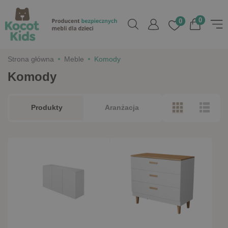
0
0
Strona główna
Meble
Komody
Komody
Produkty
Aranżacja