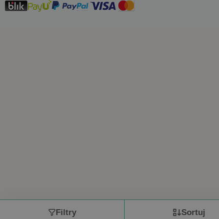
Filtry
Sortuj