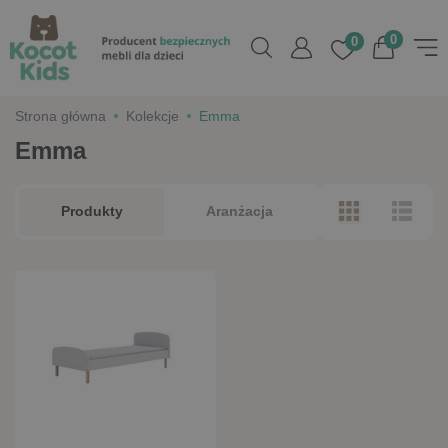
0
0
Strona główna
Kolekcje
Emma
Emma
Produkty
Aranżacja