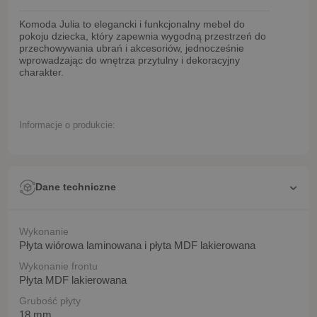
Komoda Julia
to elegancki i funkcjonalny mebel do
pokoju dziecka, który zapewnia wygodną przestrzeń do
przechowywania ubrań i akcesoriów, jednocześnie
wprowadzając do wnętrza przytulny i dekoracyjny
charakter.
Informacje o produkcie:
Dane techniczne
Wykonanie
Płyta wiórowa laminowana i płyta MDF lakierowana
Wykonanie frontu
Płyta MDF lakierowana
Grubość płyty
18 mm