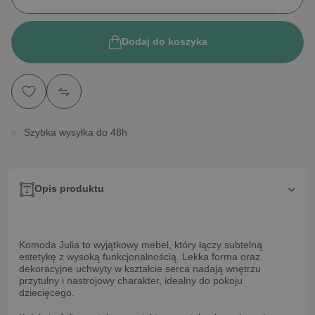
Dodaj do koszyka
Szybka wysyłka do 48h
Opis produktu
Komoda
Julia
to wyjątkowy mebel, który łączy subtelną
estetykę z wysoką funkcjonalnością. Lekka forma oraz
dekoracyjne
uchwyty w kształcie serca
nadają wnętrzu
przytulny i nastrojowy charakter, idealny do pokoju
dziecięcego.