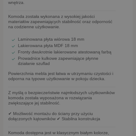
wnętrza.
Komoda została wykonana z wysokiej jakości
materiałów zapewniających stabilność oraz odporność
na codzienne użytkowanie.
Laminowana płyta wiórowa 18 mm
Lakierowana płyta MDF 18 mm
Fronty
dwukrotnie lakierowane atestowaną farbą
Prowadnice kulkowe
zapewniające płynne
działanie szuflad
Powierzchnia mebla jest łatwa w utrzymaniu czystości i
odporna na typowe użytkowanie w pokoju dziecka.
Z myślą o bezpieczeństwie najmłodszych użytkowników
komoda została wyposażona w rozwiązania
zwiększające jej stabilność.
✔
Możliwość montażu do ściany
przy użyciu
dołączonych kątowników
✔ Stabilna konstrukcja
Komoda dostępna jest w
klasycznym białym kolorze
,