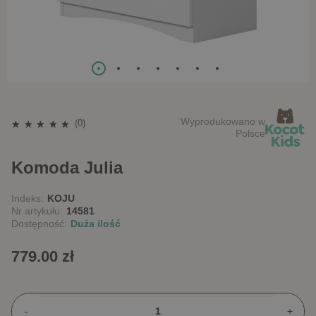
Wyprodukowano w
(0)
Polsce
Komoda Julia
Indeks:
KOJU
Nr artykułu:
14581
Dostępność:
Duża ilość
779.00 zł
-
+