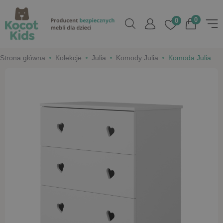
0
0
Strona główna
Kolekcje
Julia
Komody Julia
Komoda Julia