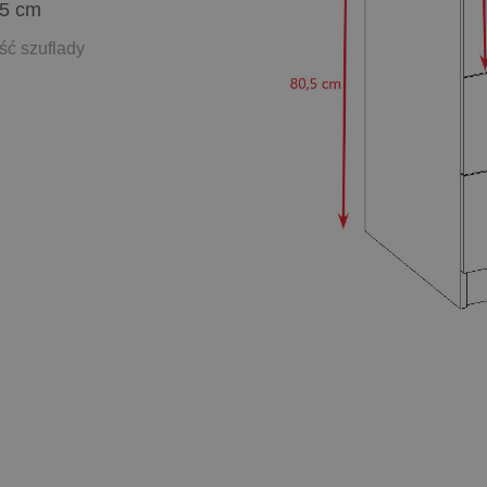
,5 cm
ść szuflady