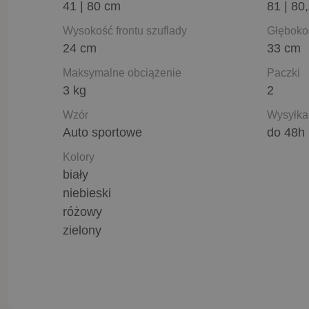
41 | 80 cm
81 | 80
Wysokość frontu szuflady
Głęboko
24 cm
33 cm
Maksymalne obciążenie
Paczki
3 kg
2
Wzór
Wysyłka
Auto sportowe
do 48h
Kolory
biały
niebieski
różowy
zielony