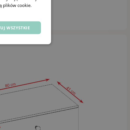
ą plików cookie.
UJ WSZYSTKIE