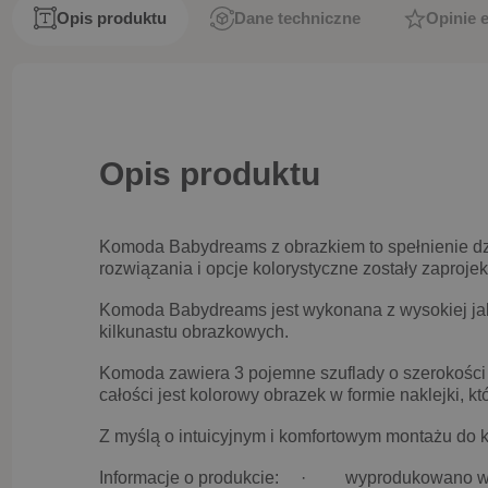
Opis produktu
Dane techniczne
Opinie 
Opis produktu
Komoda Babydreams z obrazkiem to spełnienie dzi
rozwiązania i opcje kolorystyczne zostały zaproje
Komoda Babydreams jest wykonana z wysokiej jako
kilkunastu obrazkowych.
Komoda zawiera 3 pojemne szuflady o szerokości
całości jest kolorowy obrazek w formie naklejki, k
Z myślą o intuicyjnym i komfortowym montażu do 
Informacje o produkcie:
· wyprodukowano w 