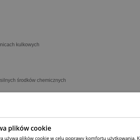
dnicach kulkowych
 silnych środków chemicznych
wa plików cookie
wa używa plików cookie w celu poprawy komfortu użytkowania. Ko