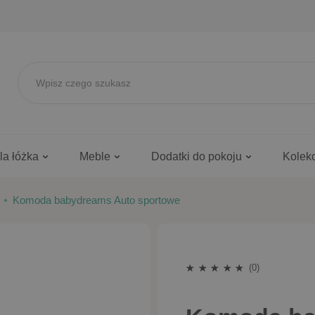
la łóżka
Meble
Dodatki do pokoju
Kolek
Komoda babydreams Auto sportowe
(0)