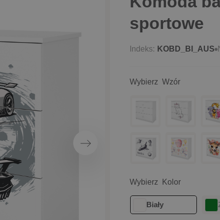
Komoda ba
sportowe
Indeks:
KOBD_BI_AUS
Wybierz Wzór
Następny
Wybierz Kolor
Biały