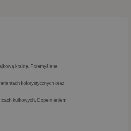
bajkową krainę. Przemyślane
ariantach kolorystycznych oraz
nicach kulkowych. Dopełnieniem