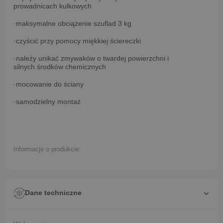
prowadnicach kulkowych
·maksymalne obciążenie szuflad 3 kg
·czyścić przy pomocy miękkiej ściereczki
·należy unikać zmywaków o twardej powierzchni i
silnych środków chemicznych
·mocowanie do ściany
·samodzielny montaż
Informacje o produkcie:
Dane techniczne