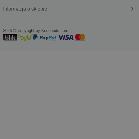
keyboard_arrow_right
Informacja o sklepie
2026 © Copyright by
kocotkids.com