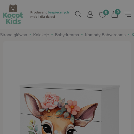
0
0
Strona główna
Kolekcje
Babydreams
Komody Babydreams
K