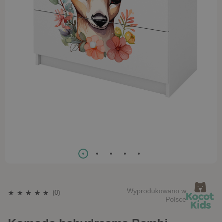
Wyprodukowano w
(0)
Polsce