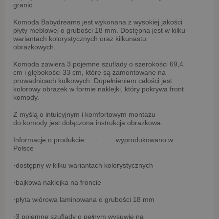
granic.
Komoda Babydreams jest wykonana z wysokiej jakości
płyty meblowej o grubości 18 mm. Dostępna jest w kilku
wariantach kolorystycznych oraz kilkunastu
obrazkowych.
Komoda zawiera 3 pojemne szuflady o szerokości 69,4
cm i głębokości 33 cm, które są zamontowane na
prowadnicach kulkowych. Dopełnieniem całości jest
kolorowy obrazek w formie naklejki, który pokrywa front
komody.
Z myślą o intuicyjnym i komfortowym montażu
do komody jest dołączona instrukcja obrazkowa.
Informacje o produkcie:
· wyprodukowano w
Polsce
·dostępny w kilku wariantach kolorystycznych
·bajkowa naklejka na froncie
·płyta wiórowa laminowana o grubości 18 mm
·3 pojemne szuflady o pełnym wysuwie na