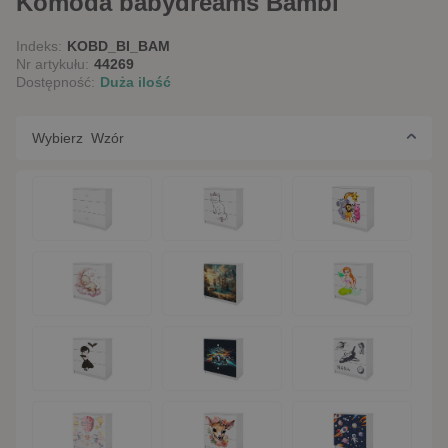
Komoda babydreams Bambi
Indeks:
KOBD_BI_BAM
Nr artykułu:
44269
Dostępność:
Duża ilość
Wybierz Wzór