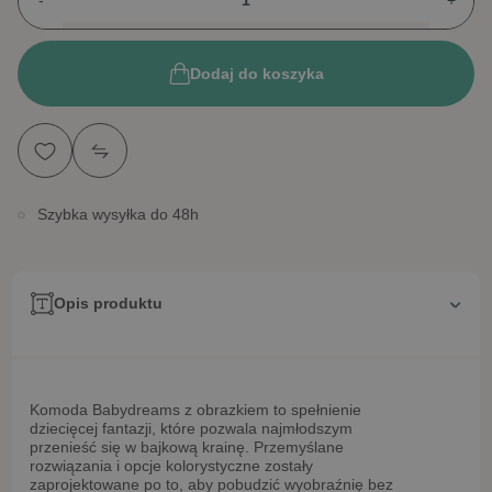
-
+
Dodaj do koszyka
Szybka wysyłka do 48h
Opis produktu
Komoda Babydreams z obrazkiem to spełnienie
dziecięcej fantazji, które pozwala najmłodszym
przenieść się w bajkową krainę. Przemyślane
rozwiązania i opcje kolorystyczne zostały
zaprojektowane po to, aby pobudzić wyobraźnię bez