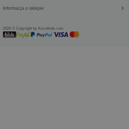
keyboard_arrow_right
Informacja o sklepie
2026 © Copyright by
kocotkids.com