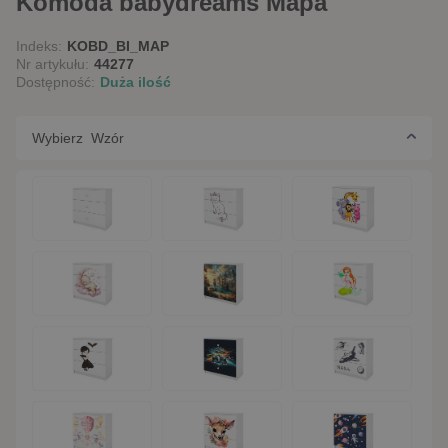
Komoda babydreams Mapa
Indeks:
KOBD_BI_MAP
Nr artykułu:
44277
Dostępność:
Duża ilość
Wybierz Wzór