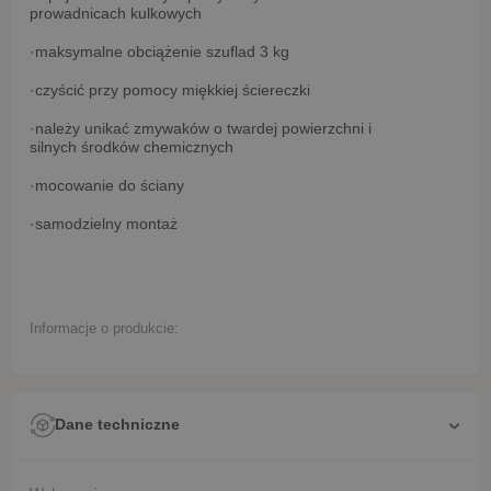
prowadnicach kulkowych
·maksymalne obciążenie szuflad 3 kg
·czyścić przy pomocy miękkiej ściereczki
·należy unikać zmywaków o twardej powierzchni i
silnych środków chemicznych
·mocowanie do ściany
·samodzielny montaż
Informacje o produkcie:
Dane techniczne