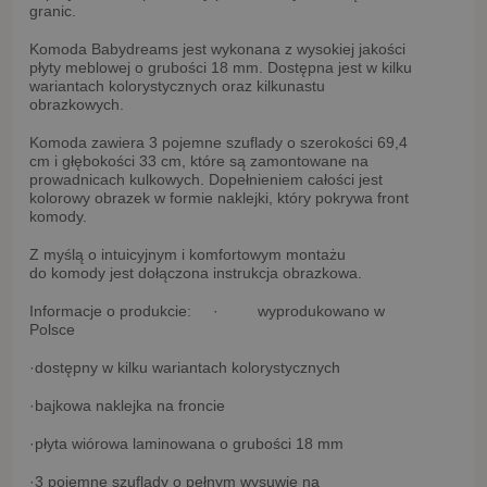
granic.
Komoda Babydreams jest wykonana z wysokiej jakości
płyty meblowej o grubości 18 mm. Dostępna jest w kilku
wariantach kolorystycznych oraz kilkunastu
obrazkowych.
Komoda zawiera 3 pojemne szuflady o szerokości 69,4
cm i głębokości 33 cm, które są zamontowane na
prowadnicach kulkowych. Dopełnieniem całości jest
kolorowy obrazek w formie naklejki, który pokrywa front
komody.
Z myślą o intuicyjnym i komfortowym montażu
do komody jest dołączona instrukcja obrazkowa.
Informacje o produkcie:
· wyprodukowano w
Polsce
·dostępny w kilku wariantach kolorystycznych
·bajkowa naklejka na froncie
·płyta wiórowa laminowana o grubości 18 mm
·3 pojemne szuflady o pełnym wysuwie na