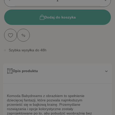
-
+
Dodaj do koszyka
Szybka wysyłka do 48h
Opis produktu
Komoda Babydreams z obrazkiem to spełnienie
dziecięcej fantazji, które pozwala najmłodszym
przenieść się w bajkową krainę. Przemyślane
rozwiązania i opcje kolorystyczne zostały
zaprojektowane po to, aby pobudzić wyobraźnię bez