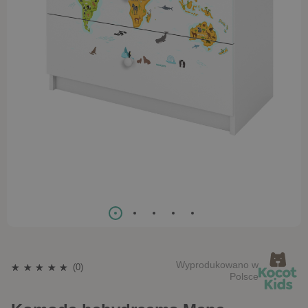
Wyprodukowano w
(0)
Polsce