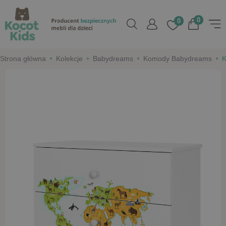
0
0
Strona główna
Kolekcje
Babydreams
Komody Babydreams
K