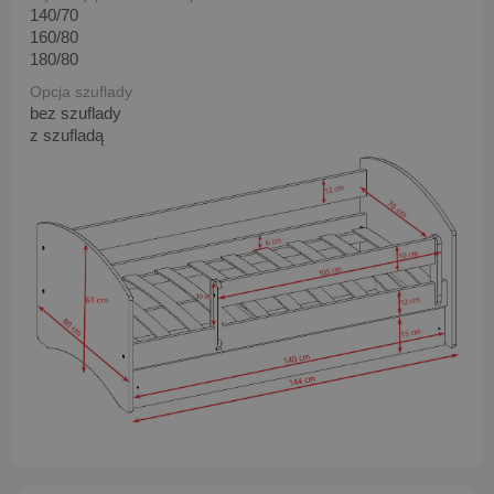
140/70
160/80
180/80
Opcja szuflady
bez szuflady
z szufladą