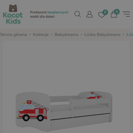
0
0
Strona główna
Kolekcje
Babydreams
Łóżka Babydreams
Łóż