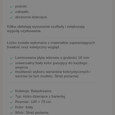
pościel,
zabawki,
akcesoria dziecięce.
Kółka ułatwiają wysuwanie szuflady i zwiększają
wygodę użytkowania.
Łóżko zostało wykonane z materiałów zapewniających
trwałość oraz estetyczny wygląd.
Laminowana płyta wiórowa o grubości 18 mm
uniwersalny
biały kolor
pasujący do każdego
wnętrza
możliwość wyboru wariantów kolorystycznych i
wzorów (w tym modelu:
Straż pożarna
)
Kolekcja:
Babydreams
Typ:
łóżko dziecięce z barierką
Rozmiar:
140 × 70 cm
Kolor:
biały
Wzór:
Straż pożarna