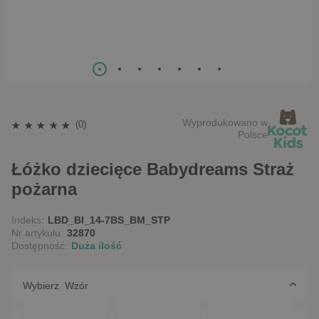
Wyprodukowano w
(0)
Polsce
Łóżko dziecięce Babydreams Straż
pożarna
Indeks:
LBD_BI_14-7BS_BM_STP
Nr artykułu:
32870
Dostępność:
Duża ilość
Wybierz Wzór