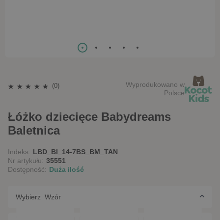
Wyprodukowano w
(0)
Polsce
Łóżko dziecięce Babydreams
Baletnica
Indeks:
LBD_BI_14-7BS_BM_TAN
Nr artykułu:
35551
Dostępność:
Duża ilość
Wybierz Wzór