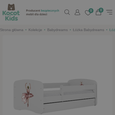
0
0
Strona główna
Kolekcje
Babydreams
Łóżka Babydreams
Łóż