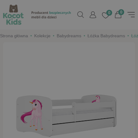
0
0
Strona główna
Kolekcje
Babydreams
Łóżka Babydreams
Łóż