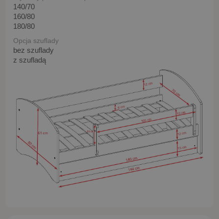
140/70
160/80
180/80
Opcja szuflady
bez szuflady
z szufladą