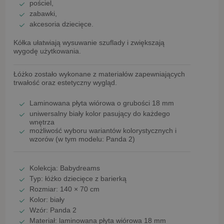
pościel,
zabawki,
akcesoria dziecięce.
Kółka ułatwiają wysuwanie szuflady i zwiększają
wygodę użytkowania.
Łóżko zostało wykonane z materiałów zapewniających
trwałość oraz estetyczny wygląd.
Laminowana płyta wiórowa o grubości 18 mm
uniwersalny
biały kolor
pasujący do każdego
wnętrza
możliwość wyboru wariantów kolorystycznych i
wzorów (w tym modelu:
Panda 2
)
Kolekcja:
Babydreams
Typ:
łóżko dziecięce z barierką
Rozmiar:
140 × 70 cm
Kolor:
biały
Wzór:
Panda 2
Materiał: laminowana płyta wiórowa
18 mm