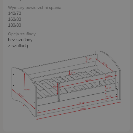
Wymiary powierzchni spania
140/70
160/80
180/80
Opcja szuflady
bez szuflady
z szufladą