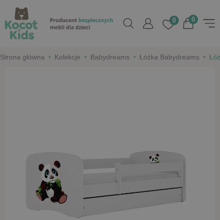
0
0
Strona główna
Kolekcje
Babydreams
Łóżka Babydreams
Łóż