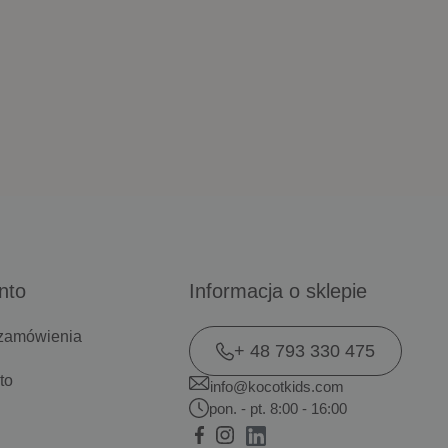
nto
Informacja o sklepie
 zamówienia
+ 48 793 330 475
to
info@kocotkids.com
pon. - pt. 8:00 - 16:00