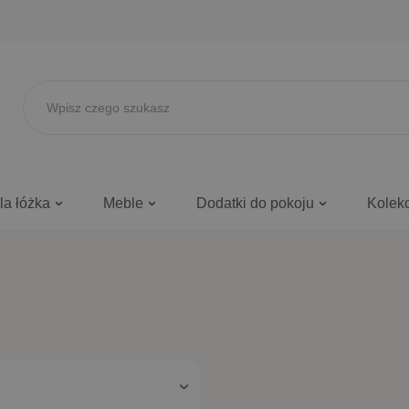
la łóżka
Meble
Dodatki do pokoju
Kolek