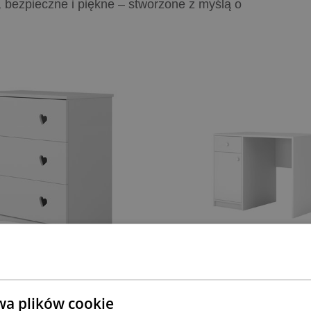
 bezpieczne i piękne – stworzone z myślą o
(0)
(0)
wa plików cookie