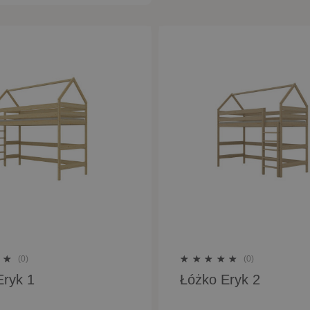
(0)
(0)
Eryk 1
Łóżko Eryk 2