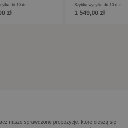
syłka do 10 dni
Szybka wysyłka do 10 dni
00 zł
1 549,00 zł
do koszyka
Dodaj do koszyka
acz nasze sprawdzone propozycje, które cieszą się