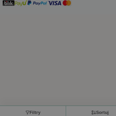
Filtry
Sortuj