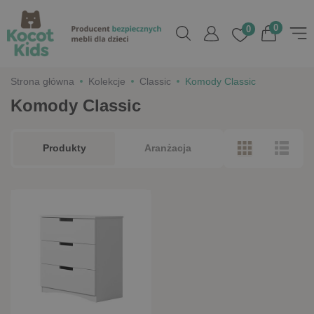
0
0
Strona główna
Kolekcje
Classic
Komody Classic
Komody Classic
Produkty
Aranżacja