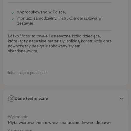
wyprodukowano w Polsce
,
montaż:
samodzielny
, instrukcja obrazkowa w
zestawie.
Łóżko Victor
to trwałe i estetyczne łóżko dziecięce,
które łączy naturalne materiały, solidną konstrukcję oraz
nowoczesny design inspirowany stylem
skandynawskim.
Informacje o produkcie:
Dane techniczne
Wykonanie
Płyta wiórowa laminowana i naturalne drewno dębowe
Grubość płyty