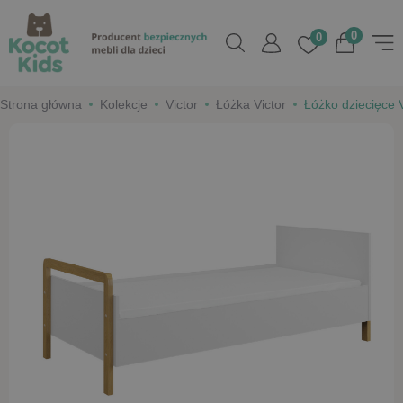
0
0
Strona główna
Kolekcje
Victor
Łóżka Victor
Łóżko dziecięce V