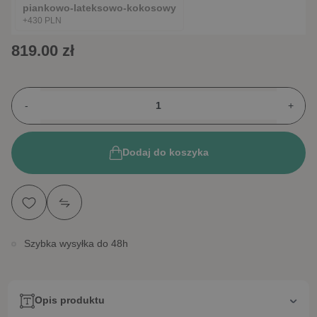
piankowo-lateksowo-kokosowy
+430 PLN
819.00 zł
-
+
Dodaj do koszyka
Szybka wysyłka do 48h
Opis produktu