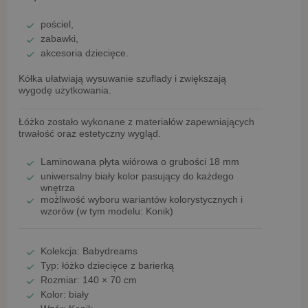
pościel,
zabawki,
akcesoria dziecięce.
Kółka ułatwiają wysuwanie szuflady i zwiększają
wygodę użytkowania.
Łóżko zostało wykonane z materiałów zapewniających
trwałość oraz estetyczny wygląd.
Laminowana płyta wiórowa o grubości 18 mm
uniwersalny
biały kolor
pasujący do każdego
wnętrza
możliwość wyboru wariantów kolorystycznych i
wzorów (w tym modelu:
Konik
)
Kolekcja:
Babydreams
Typ:
łóżko dziecięce z barierką
Rozmiar:
140 × 70 cm
Kolor:
biały