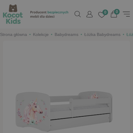
0
0
Strona główna
Kolekcje
Babydreams
Łóżka Babydreams
Łóż