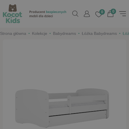
0
0
Strona główna
Kolekcje
Babydreams
Łóżka Babydreams
Łóż