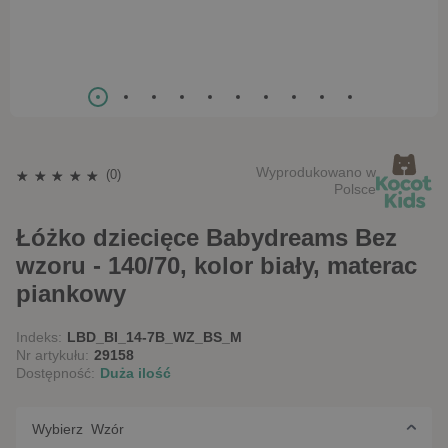
Wyprodukowano w
(0)
Polsce
Łóżko dziecięce Babydreams Bez
wzoru - 140/70, kolor biały, materac
piankowy
Indeks:
LBD_BI_14-7B_WZ_BS_M
Nr artykułu:
29158
Dostępność:
Duża ilość
Wybierz Wzór