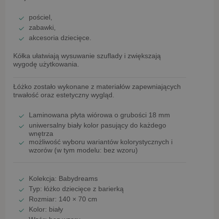
pościel,
zabawki,
akcesoria dziecięce.
Kółka ułatwiają wysuwanie szuflady i zwiększają
wygodę użytkowania.
Łóżko zostało wykonane z materiałów zapewniających
trwałość oraz estetyczny wygląd.
Laminowana płyta wiórowa o grubości 18 mm
uniwersalny
biały kolor
pasujący do każdego
wnętrza
możliwość wyboru wariantów kolorystycznych i
wzorów (w tym modelu:
bez wzoru
)
Kolekcja:
Babydreams
Typ:
łóżko dziecięce z barierką
Rozmiar:
140 × 70 cm
Kolor:
biały