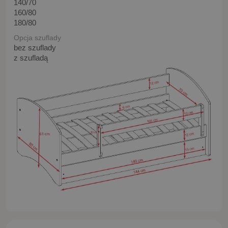
140/70
160/80
180/80
Opcja szuflady
bez szuflady
z szufladą